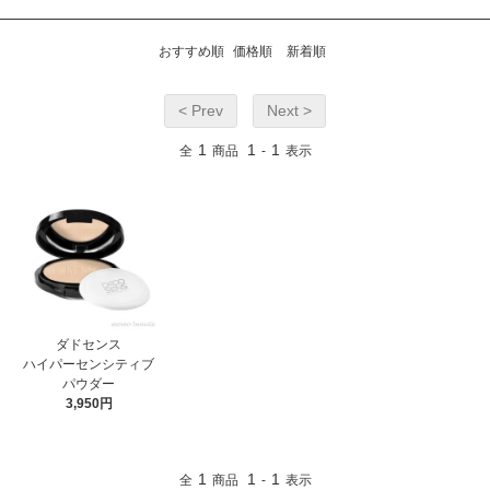
おすすめ順
価格順
新着順
< Prev
Next >
1
1
1
全
商品
-
表示
ダドセンス
ハイパーセンシティブ
パウダー
3,950円
1
1
1
全
商品
-
表示