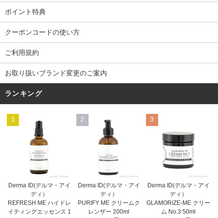
ポイント特典
クーポンコードの使い方
ご利用規約
お取り扱いブランド変更のご案内
ランキング
1
2
3
Derma ID(デルマ・アイ
Derma ID(デルマ・アイ
Derma ID(デルマ・アイ
ディ）
ディ）
ディ）
PURIFY ME クリームク
REFRESH ME ハイドレ
GLAMORIZE-ME クリー
レンザー 200ml
イティングエッセンス 1
ム No.3 50ml