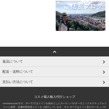
返品について
配送・送料について
支払い方法について
コスメ個人輸入代行ショップ
momobeaute(モモ・ボーテ)ではドイツを始めとしたヨーロッパのオーガニック＆ナチュラルコ
スメと薬局・皮膚科医推奨コスメをご紹介しています。モモ ボーテはドイツ及びヨーロッパの