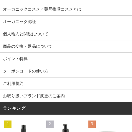
オーガニックコスメ／薬局推奨コスメとは
オーガニック認証
個人輸入と関税について
商品の交換・返品について
ポイント特典
クーポンコードの使い方
ご利用規約
お取り扱いブランド変更のご案内
ランキング
1
2
3