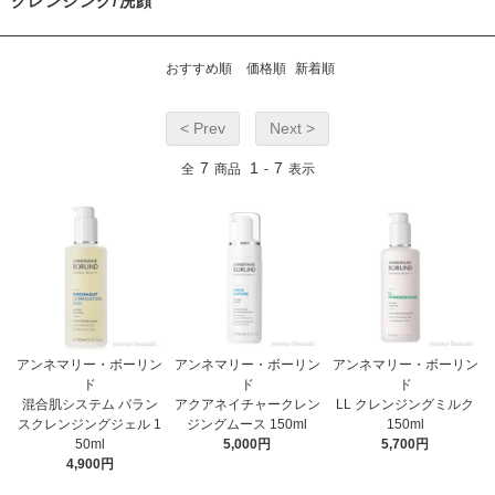
クレンジング/洗顔
おすすめ順
価格順
新着順
< Prev
Next >
7
1
7
全
商品
-
表示
アンネマリー・ボーリン
アンネマリー・ボーリン
アンネマリー・ボーリン
ド
ド
ド
混合肌システム バラン
アクアネイチャークレン
LL クレンジングミルク
スクレンジングジェル 1
ジングムース 150ml
150ml
50ml
5,000円
5,700円
4,900円