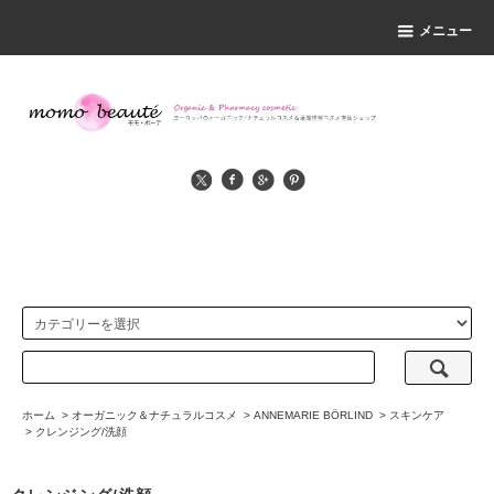
メニュー
ホーム
>
オーガニック＆ナチュラルコスメ
>
ANNEMARIE BÖRLIND
>
スキンケア
>
クレンジング/洗顔