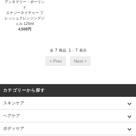
アンネマリー・ボーリン
ド
エナジーネイチャー フ
レッシュクレンジングジ
ェル 125ml
4,500円
7
1
7
全
商品
-
表示
< Prev
Next >
カテゴリーから探す
スキンケア
ヘアケア
ボディケア