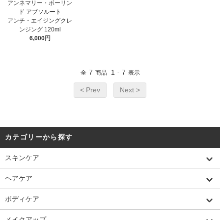
アンネマリー・ボーリン
ド アブソルート
アンチ・エイジングクレ
ンジング 120ml
6,000円
7
1
7
全
商品
-
表示
< Prev
Next >
カテゴリーから探す
スキンケア
ヘアケア
ボディケア
メイクアップ