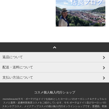
返品について
配送・送料について
支払い方法について
コスメ個人輸入代行ショップ
momobeaute(モモ・ボーテ)ではドイツを始めとしたヨーロッパのオーガニック＆ナチュラルコ
スメと薬局・皮膚科医推奨コスメをご紹介しています。モモ ボーテはドイツ及びヨーロッパの
スキンケアコスメ、メイクアップコスメの個人輸入代行オンラインショップです。普通肌、乾燥