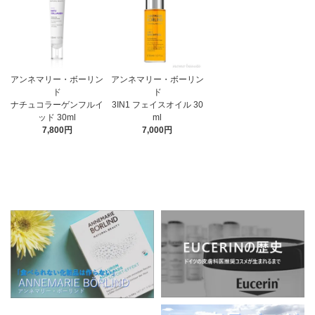
アンネマリー・ボーリン
アンネマリー・ボーリン
ド
ド
3IN1 フェイスオイル 30
ナチュコラーゲンフルイ
ml
ッド 30ml
7,000円
7,800円