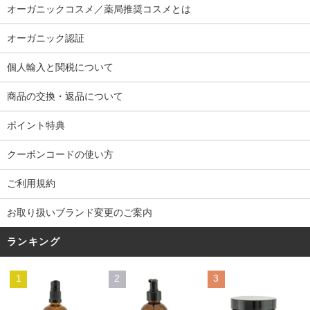
オーガニックコスメ／薬局推奨コスメとは
オーガニック認証
個人輸入と関税について
商品の交換・返品について
ポイント特典
クーポンコードの使い方
ご利用規約
お取り扱いブランド変更のご案内
ランキング
1
2
3