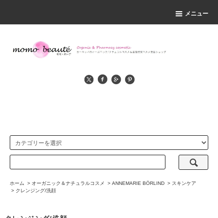
メニュー
ホーム
>
オーガニック＆ナチュラルコスメ
>
ANNEMARIE BÖRLIND
>
スキンケア
>
クレンジング/洗顔