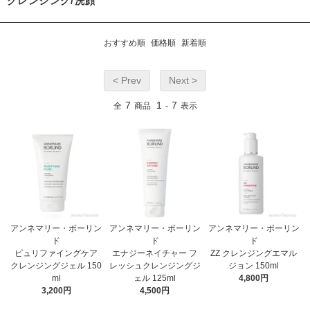
クレンジング/洗顔
おすすめ順
価格順
新着順
< Prev
Next >
7
1
7
全
商品
-
表示
アンネマリー・ボーリン
アンネマリー・ボーリン
アンネマリー・ボーリン
ド
ド
ド
ピュリファイングケア
エナジーネイチャー フ
ZZ クレンジングエマル
クレンジングジェル 150
レッシュクレンジングジ
ジョン 150ml
ml
ェル 125ml
4,800円
3,200円
4,500円