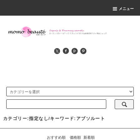
メニュー
カテゴリー:指定なし/キーワード:アブソルート
おすすめ順
価格順
新着順