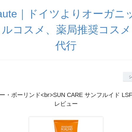
beaute｜ドイツよりオーガ
ラルコスメ、薬局推奨コスメ
代行
・ボーリンド<br>SUN CARE サンフルイド LSF20
レビュー