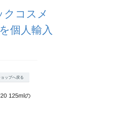
ニックコスメ
を個人輸入
ショップへ戻る
 125mlの