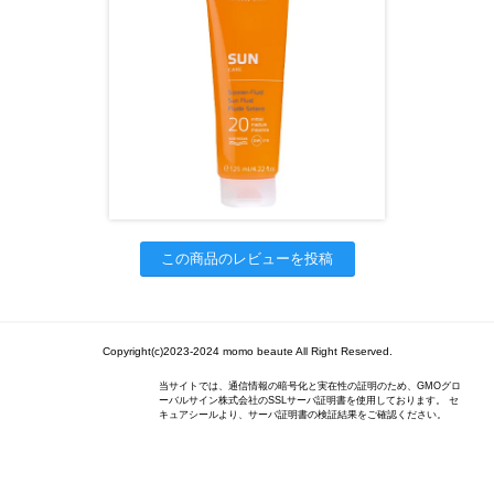
この商品のレビューを投稿
Copyright(c)2023-2024 momo beaute All Right Reserved.
当サイトでは、通信情報の暗号化と実在性の証明のため、GMOグロ
ーバルサイン株式会社のSSLサーバ証明書を使用しております。 セ
キュアシールより、サーバ証明書の検証結果をご確認ください。