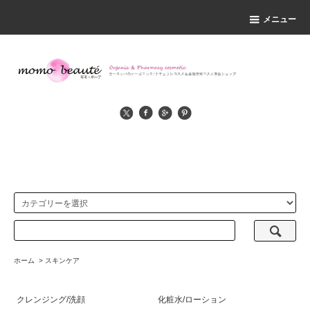
メニュー
ホーム
>
スキンケア
クレンジング/洗顔
化粧水/ローション