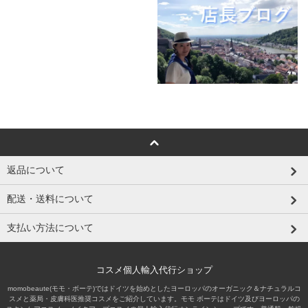
返品について
配送・送料について
支払い方法について
コスメ個人輸入代行ショップ
momobeaute(モモ・ボーテ)ではドイツを始めとしたヨーロッパのオーガニック＆ナチュラルコ
スメと薬局・皮膚科医推奨コスメをご紹介しています。モモ ボーテはドイツ及びヨーロッパの