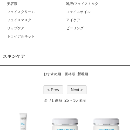
美容液
乳液/フェイスミルク
フェイスクリーム
フェイスオイル
フェイスマスク
アイケア
リップケア
ピーリング
トライアルキット
スキンケア
おすすめ順
価格順
新着順
< Prev
Next >
71
25
36
全
商品
-
表示