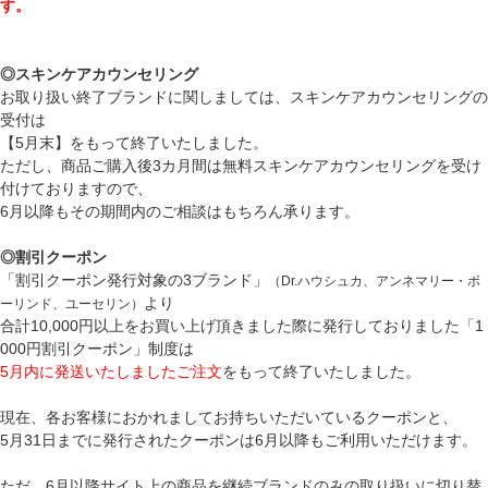
す。
◎スキンケアカウンセリング
お取り扱い終了ブランドに関しましては、スキンケアカウンセリングの
受付は
【5月末】をもって終了いたしました。
ただし、商品ご購入後3カ月間は無料スキンケアカウンセリングを受け
付けておりますので、
6月以降もその期間内のご相談はもちろん承ります。
◎割引クーポン
「割引クーポン発行対象の3ブランド」
（Dr.ハウシュカ、アンネマリー・ボ
より
ーリンド、ユーセリン）
合計10,000円以上をお買い上げ頂きました際に発行しておりました「1
000円割引クーポン」制度は
5月内に発送いたしましたご注文
をもって終了いたしました。
現在、各お客様におかれましてお持ちいただいているクーポンと、
5月31日までに発行されたクーポンは6月以降もご利用いただけます。
ただ、6月以降サイト上の商品を継続ブランドのみの取り扱いに切り替