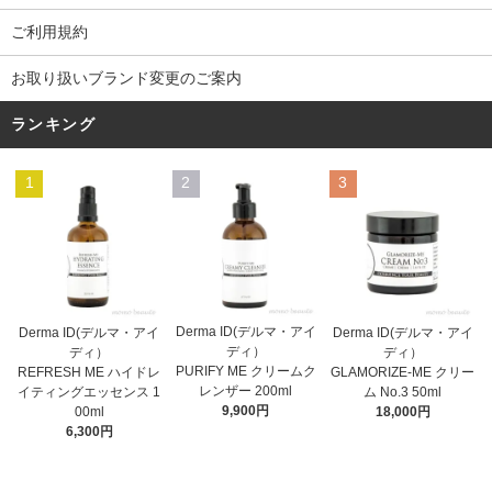
ご利用規約
お取り扱いブランド変更のご案内
ランキング
1
2
3
Derma ID(デルマ・アイ
Derma ID(デルマ・アイ
Derma ID(デルマ・アイ
ディ）
ディ）
ディ）
PURIFY ME クリームク
REFRESH ME ハイドレ
GLAMORIZE-ME クリー
レンザー 200ml
イティングエッセンス 1
ム No.3 50ml
9,900円
00ml
18,000円
6,300円