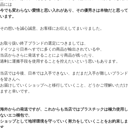
品には
今でも変わらない愛情と思い入れがあり、その優秀さは本物だと思って
います。
その想いを誠心誠意、お客様にお伝えしてまいりました。
お取り扱い終了ブランドの選定につきましては、
ドイツより日本へすでに多くの商品が輸出されている中、
当店からさらに発送することにより商品が残ったり、
過剰に運搬手段を使用することを控えたいという思いもあります。
当店では今後、日本では入手できない、まだまだ入手が難しいブランド
を皆さんへ
お届けしていくショップへと移行していくこと、どうかご理解いただけ
ますと幸いです。
海外からの発送ですが、これからも当店ではブラスチックは極力使用し
ないエコ梱包で、
ショップとして地球環境を守っていく努力をしていくことをお約束しま
す。