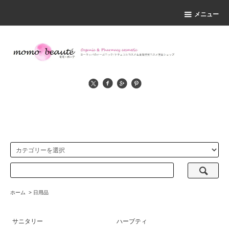
メニュー
ホーム
>
日用品
サニタリー
ハーブティ