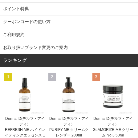
ポイント特典
クーポンコードの使い方
ご利用規約
お取り扱いブランド変更のご案内
ランキング
1
2
3
Derma ID(デルマ・アイ
Derma ID(デルマ・アイ
Derma ID(デルマ・アイ
ディ）
ディ）
ディ）
PURIFY ME クリームク
REFRESH ME ハイドレ
GLAMORIZE-ME クリー
レンザー 200ml
イティングエッセンス 1
ム No.3 50ml