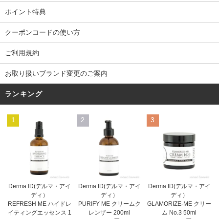
ポイント特典
クーポンコードの使い方
ご利用規約
お取り扱いブランド変更のご案内
ランキング
1
2
3
Derma ID(デルマ・アイ
Derma ID(デルマ・アイ
Derma ID(デルマ・アイ
ディ）
ディ）
ディ）
PURIFY ME クリームク
REFRESH ME ハイドレ
GLAMORIZE-ME クリー
レンザー 200ml
イティングエッセンス 1
ム No.3 50ml