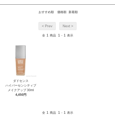
おすすめ順
価格順
新着順
< Prev
Next >
1
1
1
全
商品
-
表示
ダドセンス
ハイパーセンシティブ
メイクアップ 30ml
4,450円
1
1
1
全
商品
-
表示