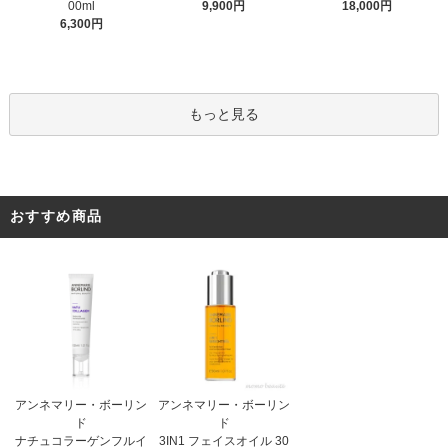
9,900円
00ml
18,000円
6,300円
もっと見る
おすすめ商品
アンネマリー・ボーリン
アンネマリー・ボーリン
ド
ド
3IN1 フェイスオイル 30
ナチュコラーゲンフルイ