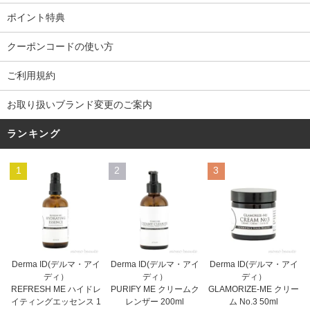
ポイント特典
クーポンコードの使い方
ご利用規約
お取り扱いブランド変更のご案内
ランキング
1
2
3
Derma ID(デルマ・アイ
Derma ID(デルマ・アイ
Derma ID(デルマ・アイ
ディ）
ディ）
ディ）
PURIFY ME クリームク
REFRESH ME ハイドレ
GLAMORIZE-ME クリー
レンザー 200ml
イティングエッセンス 1
ム No.3 50ml