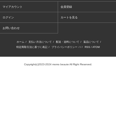
マイアカウント
会員登録
ログイン
カートを見る
お問い合わせ
ホーム
/
支払い方法について
/
配送・送料について
/
返品について
/
特定商取引法に基づく表記
/
プライバシーポリシー
/ / /
RSS
/
ATOM
Copyright(c)2023-2024 momo beaute All Right Reserved.