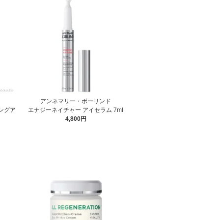
アンネマリー・ボーリンド
ングア
エナジーネイチャー アイセラム 7ml
4,800円