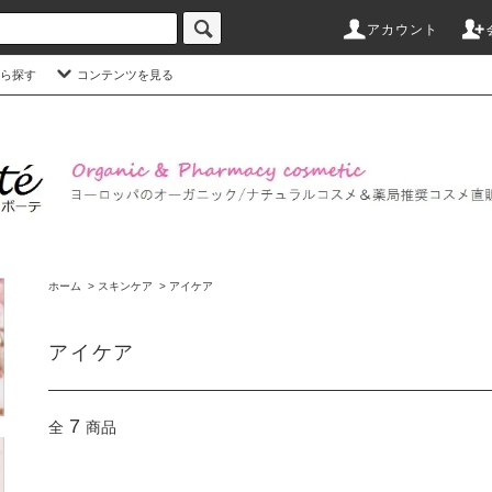
アカウント
ら探す
コンテンツを見る
ホーム
>
スキンケア
>
アイケア
アイケア
7
全
商品