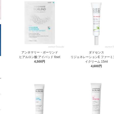
アンネマリー・ボーリンド
ダドセンス
ヒアルロン酸 アイパッド 6set
リジェネレーションE ファーミ
4,500円
イクリーム 15ml
4,600円