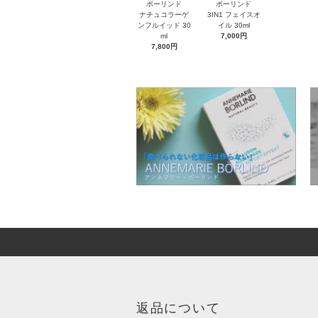
ボーリンド
ボーリンド
ナチュコラーゲ
3IN1 フェイスオ
ンフルイッド 30
イル 30ml
ml
7,000円
7,800円
返品について