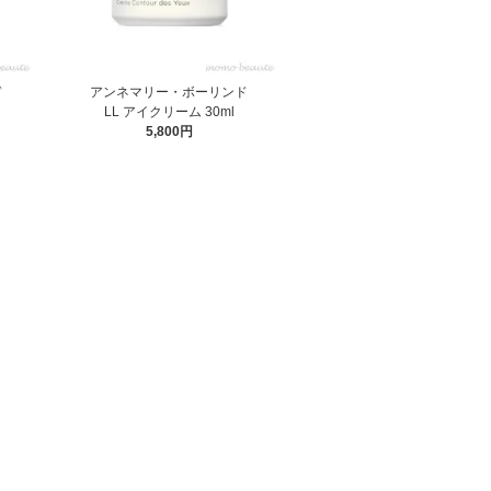
ド
アンネマリー・ボーリンド
LL アイクリーム 30ml
5,800円