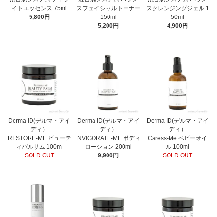
イトエッセンス 75ml
スフェイシャルトーナー
スクレンジングジェル 1
5,800円
150ml
50ml
5,200円
4,900円
Derma ID(デルマ・アイ
Derma ID(デルマ・アイ
Derma ID(デルマ・アイ
ディ）
ディ）
ディ）
RESTORE-ME ビューテ
INVIGORATE-ME ボディ
Caress-Me ベビーオイ
ィバルサム 100ml
ローション 200ml
ル 100ml
SOLD OUT
9,900円
SOLD OUT