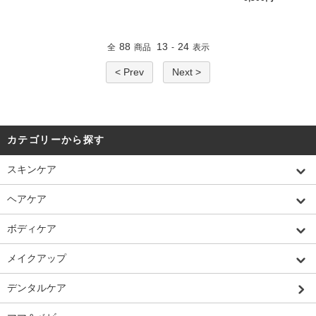
88
13
24
全
商品
-
表示
< Prev
Next >
カテゴリーから探す
スキンケア
ヘアケア
ボディケア
メイクアップ
デンタルケア