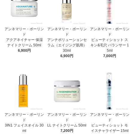
アンネマリー・ボーリン
アンネマリー・ボーリン
アンネマリー・ボーリン
ド
ド
ド
アクアネイチャー 保湿
アンチポリューションセ
ビューティショット ス
ナイトクリーム 50ml
ラム（エイジング肌用）
キン&毛穴 バランサー 1
6,900円
30ml
5ml
6,900円
7,000円
アンネマリー・ボーリン
アンネマリー・ボーリン
アンネマリー・ボーリン
ド
ド
ド
3IN1 フェイスオイル 30
LL ナイトクリーム 50ml
ビューティショット モ
ml
7,200円
イスチャライザー 15ml