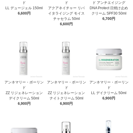
ド
ド
ド アンチエイジング
LL デュージェル 150ml
アクアネイチャー リバ
DNA Protect 日焼け止め
6,600円
イタライジング モイス
クリーム SPF30 50ml
チャセラム 50ml
6,700円
6,600円
アンネマリー・ボーリン
アンネマリー・ボーリン
アンネマリー・ボーリン
ド
ド
ド
ZZ リジェネレーション
ZZ リジェネレーション
LL デイクリーム 50ml
デイクリーム 50ml
ナイトクリーム 50ml
6,900円
6,900円
6,900円