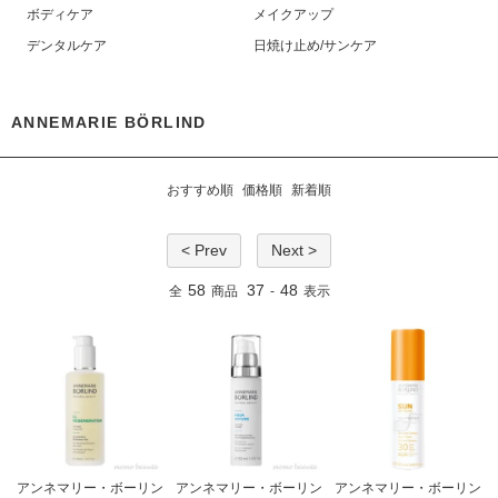
ボディケア
メイクアップ
デンタルケア
日焼け止め/サンケア
ANNEMARIE BÖRLIND
おすすめ順
価格順
新着順
< Prev
Next >
58
37
48
全
商品
-
表示
アンネマリー・ボーリン
アンネマリー・ボーリン
アンネマリー・ボーリン