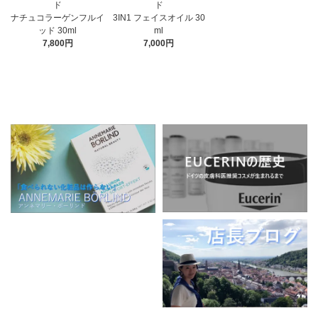
ド
ド
3IN1 フェイスオイル 30
ナチュコラーゲンフルイ
ml
ッド 30ml
7,000円
7,800円