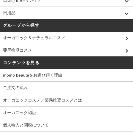
日焼け止め/サンケア
日用品
グループから探す
オーガニック＆ナチュラルコスメ
薬局推奨コスメ
コンテンツを見る
momo beauteをお選び頂く理由
ご注文の流れ
オーガニックコスメ／薬局推奨コスメとは
オーガニック認証
個人輸入と関税について