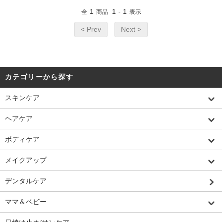
1
1
1
全
商品
-
表示
< Prev
Next >
カテゴリーから探す
スキンケア
ヘアケア
ボディケア
メイクアップ
デンタルケア
ママ＆ベビー