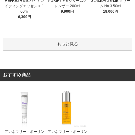
PURIFY ME クリームク
REFRESH ME ハイドレ
GLAMORIZE-ME クリー
レンザー 200ml
イティングエッセンス 1
ム No.3 50ml
9,900円
00ml
18,000円
6,300円
もっと見る
おすすめ商品
アンネマリー・ボーリン
アンネマリー・ボーリン