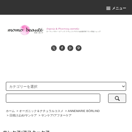
メニュー
ホーム
>
オーガニック＆ナチュラルコスメ
>
ANNEMARIE BÖRLIND
>
日焼け止め/サンケア
>
サンケア/アフターケア