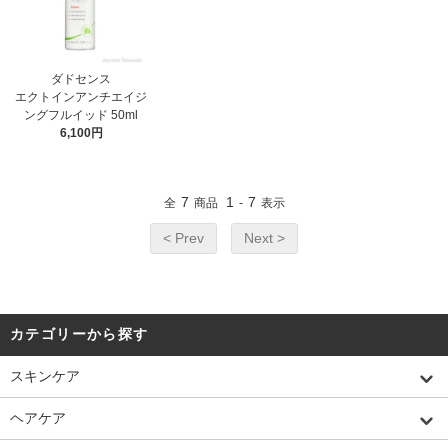
ダドセンス
エクトインアンチエイジ
ングフルイッド 50ml
6,100円
7
1
7
全
商品
-
表示
< Prev
Next >
カテゴリーから探す
スキンケア
ヘアケア