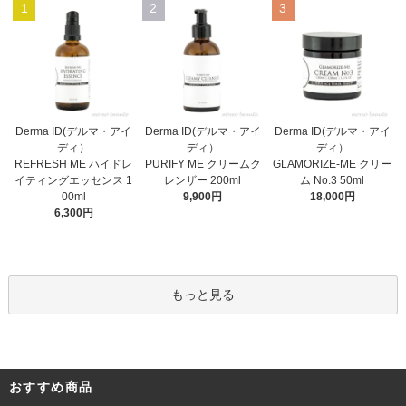
1
2
3
Derma ID(デルマ・アイ
Derma ID(デルマ・アイ
Derma ID(デルマ・アイ
ディ）
ディ）
ディ）
PURIFY ME クリームク
REFRESH ME ハイドレ
GLAMORIZE-ME クリー
レンザー 200ml
イティングエッセンス 1
ム No.3 50ml
9,900円
00ml
18,000円
6,300円
もっと見る
おすすめ商品