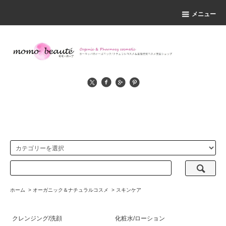
メニュー
ホーム
>
オーガニック＆ナチュラルコスメ
>
スキンケア
クレンジング/洗顔
化粧水/ローション