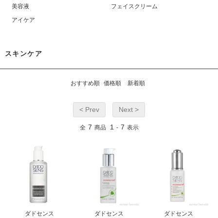
美容液
フェイスクリーム
アイケア
スキンケア
おすすめ順
価格順
新着順
< Prev
Next >
7
1
7
全
商品
-
表示
ダドセンス
ダドセンス
ダドセンス