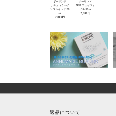
ボーリンド
ボーリンド
ナチュコラーゲ
3IN1 フェイスオ
ンフルイッド 30
イル 30ml
ml
7,000円
7,800円
返品について