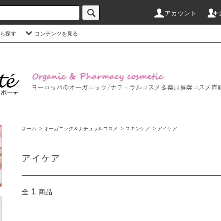
アカウント
ら探す
コンテンツを見る
ホーム
>
オーガニック＆ナチュラルコスメ
>
スキンケア
>
アイケア
アイケア
1
全
商品