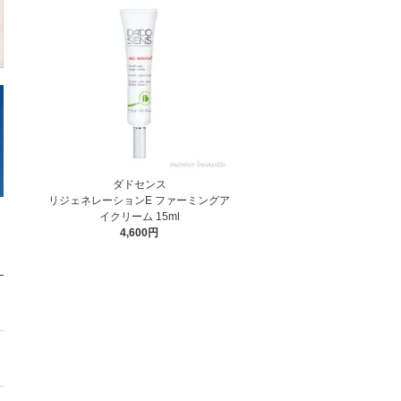
ダドセンス
リジェネレーションE ファーミングア
イクリーム 15ml
4,600円