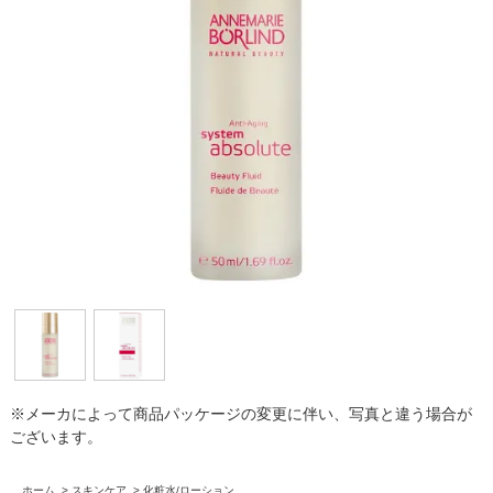
※メーカによって商品パッケージの変更に伴い、写真と違う場合が
ございます。
ホーム
>
スキンケア
>
化粧水/ローション