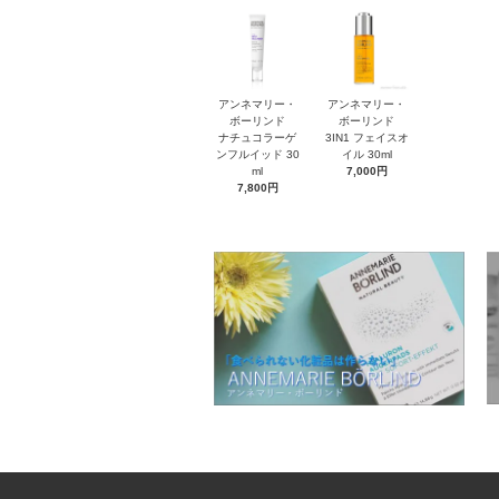
アンネマリー・
アンネマリー・
ボーリンド
ボーリンド
ナチュコラーゲ
3IN1 フェイスオ
ンフルイッド 30
イル 30ml
ml
7,000円
7,800円