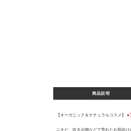
商品説明
【オーガニック＆ナチュラルコスメ】
●
ニキビ、吹き出物などで荒れたお肌向け