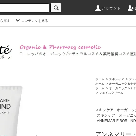
アカウント
ら探す
コンテンツを見る
ホーム
>
スキンケア
>
フェ
ホーム
>
オーガニック＆ナ
ホーム
>
オーガニック＆ナ
>
フェイスクリーム
スキンケア
オーガニッ
スキンケア
オーガニ
ANNEMARIE BÖRLIND
アンネマリー