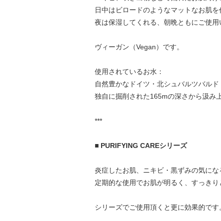
日中はビロードのようなマットなお肌を
夜は保湿してくれる、朝晩ともにご使用
ヴィーガン（Vegan）です。
使用されているお水：
自然豊かなドイツ・北シュバルツバルド
独自に掘削された165mの深さから汲み
***
■
PURIFYING CAREシリーズ
炎症したお肌、ニキビ・黒ずみの気にな
定期的な使用でお肌が明るく、すっきり
シリーズでご使用頂くと更に効果的です