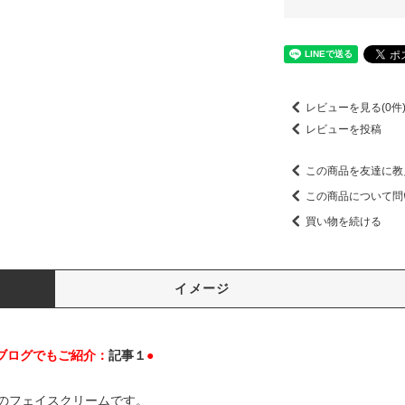
レビューを見る(0件
レビューを投稿
この商品を友達に教
この商品について問
買い物を続ける
イメージ
ブログでもご紹介：
記事１
●
のフェイスクリームです。