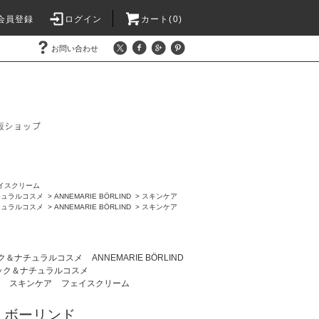
会員登録
ログイン
カート(0)
お問い合わせ
イスクリーム
チュラルコスメ
>
ANNEMARIE BÖRLIND
>
スキンケア
チュラルコスメ
>
ANNEMARIE BÖRLIND
>
スキンケア
ク＆ナチュラルコスメ
ANNEMARIE BÖRLIND
ック＆ナチュラルコスメ
スキンケア
フェイスクリーム
・ボーリンド