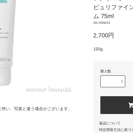
ピュリファイ
ム 75ml
GE-ANN033
2,700円
150g
購入数
に伴い、写真と違う場合がございます。
返品について
特定商取引法に基づ