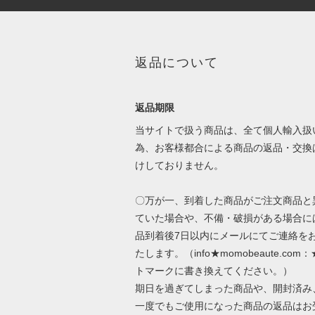
返品について
返品期限
当サイトで扱う商品は、全て個人輸入扱
為、お客様都合による商品の返品・交換
けしておりません。
〇万が一、到着した商品がご注文商品と
ていた場合や、不備・破損がある場合に
品到着後7日以内にメールにてご連絡を
たします。（info★momobeaute.com
トマークに書き換えてください。）
期日を過ぎてしまった商品や、開封済み
一度でもご使用になった商品の返品はお