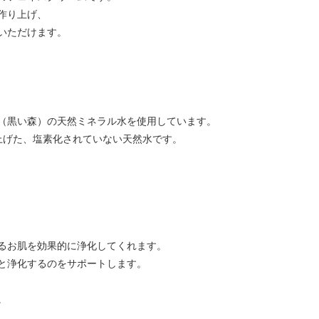
作り上げ、
いただけます。
（黒い森）の天然ミネラル水を使用しています。
上げた、塩素化されていない天然水です。
るお肌を効果的に浄化してくれます。
と浄化するのをサポートします。
。