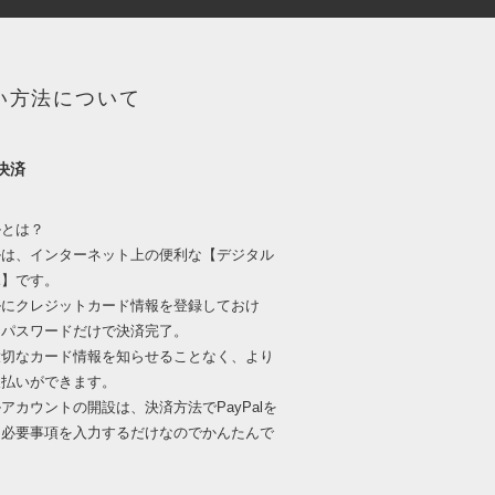
い方法について
l決済
ルとは？
ルは、インターネット上の便利な【デジタル
ふ】です。
ルにクレジットカード情報を登録しておけ
とパスワードだけで決済完了。
大切なカード情報を知らせることなく、より
支払いができます。
アカウントの開設は、決済方法でPayPalを
て必要事項を入力するだけなのでかんたんで