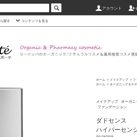
アカウント
ら探す
コンテンツを見る
ホーム
>
メイクアップ
>
フ
ホーム
>
オーガニック＆ナ
メイクアップ
オーガニ
ファンデーション
ダドセンス
ハイパーセンシ
GE-DAD008