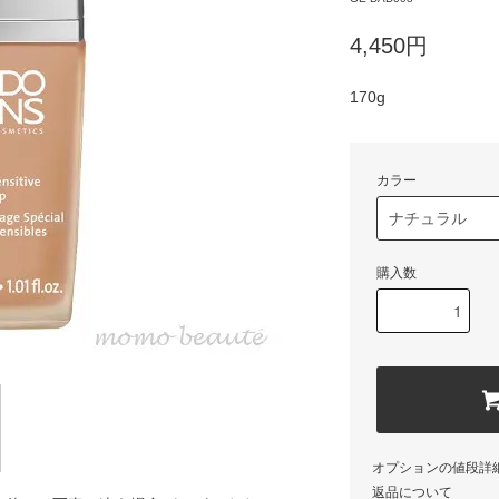
4,450円
170g
カラー
購入数
オプションの値段詳
返品について