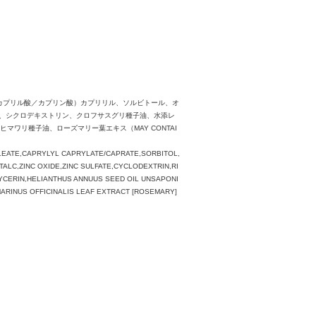
６、（カプリル酸／カプリン酸）カプリリル、ソルビトール、オ
鉛、シクロデキストリン、クロフサスグリ種子油、水添レ
ワリ種子油、ローズマリー葉エキス（MAY CONTAI
LEATE,CAPRYLYL CAPRYLATE/CAPRATE,SORBITOL,
LC,ZINC OXIDE,ZINC SULFATE,CYCLODEXTRIN,RI
CERIN,HELIANTHUS ANNUUS SEED OIL UNSAPONI
RINUS OFFICINALIS LEAF EXTRACT [ROSEMARY]