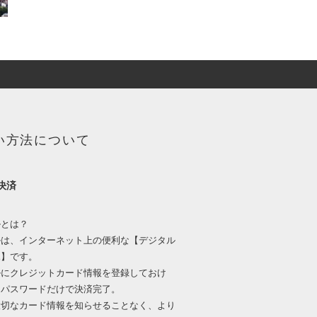
い方法について
l決済
ルとは？
ルは、インターネット上の便利な【デジタル
ふ】です。
ルにクレジットカード情報を登録しておけ
とパスワードだけで決済完了。
大切なカード情報を知らせることなく、より