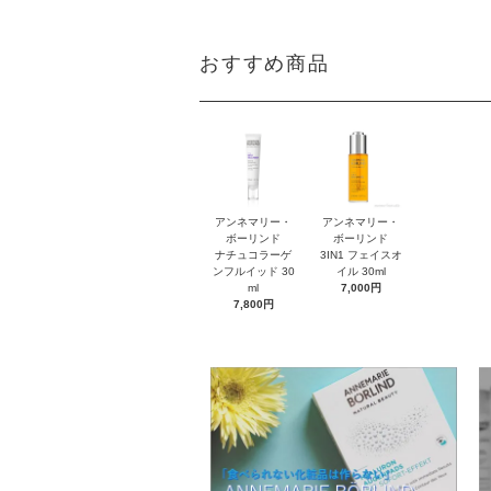
おすすめ商品
アンネマリー・
アンネマリー・
ボーリンド
ボーリンド
ナチュコラーゲ
3IN1 フェイスオ
ンフルイッド 30
イル 30ml
ml
7,000円
7,800円