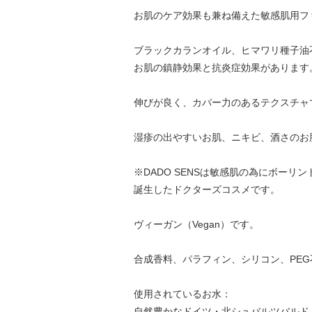
お肌のケア効果も兼ね備えた敏感肌用フ
ブラックカランオイル、ヒマワリ種子油
お肌の鎮静効果と抗炎症効果があります
伸びが良く、カバー力のあるテクスチャ
湿疹の出やすいお肌、ニキビ、酒さのお
※DADO SENSは敏感肌の為にボー
誕生したドクターズコスメです。
ヴィーガン（Vegan）です。
合成香料、パラフィン、シリコン、PEG
使用されているお水：
自然豊かなドイツ・北シュバルツバルド