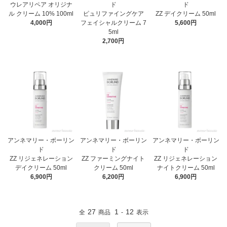
ウレアリペア オリジナ
ド
ド
ル クリーム 10% 100ml
ピュリファイングケア
ZZ デイクリーム 50ml
4,000円
フェイシャルクリーム 7
5,600円
5ml
2,700円
アンネマリー・ボーリン
アンネマリー・ボーリン
アンネマリー・ボーリン
ド
ド
ド
ZZ リジェネレーション
ZZ ファーミングナイト
ZZ リジェネレーション
デイクリーム 50ml
クリーム 50ml
ナイトクリーム 50ml
6,900円
6,200円
6,900円
27
1
12
全
商品
-
表示