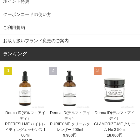
ポイント特典
クーポンコードの使い方
ご利用規約
お取り扱いブランド変更のご案内
ランキング
1
2
3
Derma ID(デルマ・アイ
Derma ID(デルマ・アイ
Derma ID(デルマ・アイ
ディ）
ディ）
ディ）
PURIFY ME クリームク
REFRESH ME ハイドレ
GLAMORIZE-ME クリー
レンザー 200ml
イティングエッセンス 1
ム No.3 50ml
9,900円
00ml
18,000円