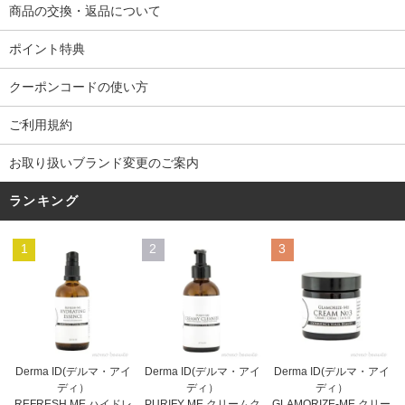
商品の交換・返品について
ポイント特典
クーポンコードの使い方
ご利用規約
お取り扱いブランド変更のご案内
ランキング
1
2
3
Derma ID(デルマ・アイ
Derma ID(デルマ・アイ
Derma ID(デルマ・アイ
ディ）
ディ）
ディ）
PURIFY ME クリームク
REFRESH ME ハイドレ
GLAMORIZE-ME クリー