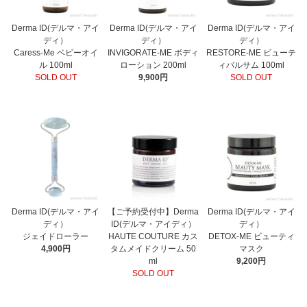
Derma ID(デルマ・アイ
Derma ID(デルマ・アイ
Derma ID(デルマ・アイ
ディ）
ディ）
ディ）
Caress-Me ベビーオイ
INVIGORATE-ME ボディ
RESTORE-ME ビューテ
ル 100ml
ローション 200ml
ィバルサム 100ml
SOLD OUT
9,900円
SOLD OUT
Derma ID(デルマ・アイ
【ご予約受付中】Derma
Derma ID(デルマ・アイ
ディ）
ID(デルマ・アイディ）
ディ）
ジェイドローラー
HAUTE COUTURE カス
DETOX-ME ビューティ
4,900円
タムメイドクリーム 50
マスク
ml
9,200円
SOLD OUT