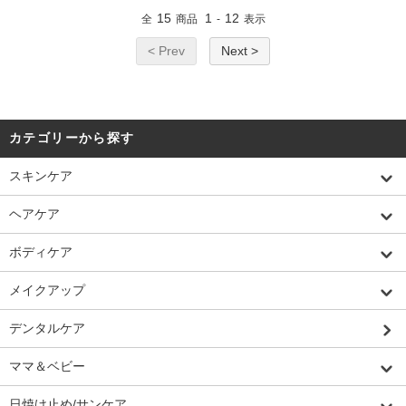
15
1
12
全
商品
-
表示
< Prev
Next >
カテゴリーから探す
スキンケア
ヘアケア
ボディケア
メイクアップ
デンタルケア
ママ＆ベビー
日焼け止め/サンケア