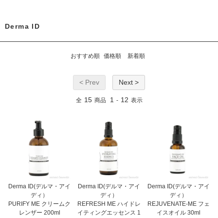
Derma ID
おすすめ順
価格順
新着順
< Prev
Next >
15
1
12
全
商品
-
表示
Derma ID(デルマ・アイ
Derma ID(デルマ・アイ
Derma ID(デルマ・アイ
ディ）
ディ）
ディ）
PURIFY ME クリームク
REFRESH ME ハイドレ
REJUVENATE-ME フェ
レンザー 200ml
イティングエッセンス 1
イスオイル 30ml