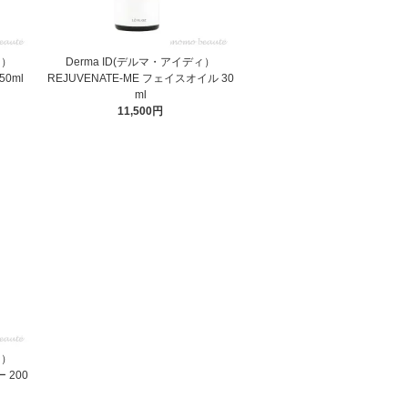
ィ）
Derma ID(デルマ・アイディ）
50ml
REJUVENATE-ME フェイスオイル 30
ml
11,500円
ィ）
 200