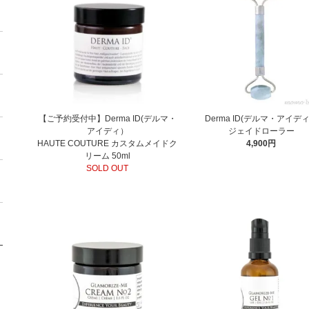
【ご予約受付中】Derma ID(デルマ・
Derma ID(デルマ・アイデ
アイディ）
ジェイドローラー
HAUTE COUTURE カスタムメイドク
4,900円
リーム 50ml
SOLD OUT