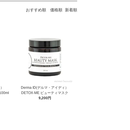
おすすめ順
価格順
新着順
ィ）
Derma ID(デルマ・アイディ）
00ml
DETOX-ME ビューティマスク
9,200円