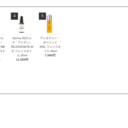
4
5
デル
Derma ID(デル
アンネマリー・
ィ）
マ・アイディ）
ボーリンド
-ME
REJUVENATE-M
3IN1 フェイスオ
3 5
E フェイスオイ
イル 30ml
ル 30ml
7,000円
円
11,500円