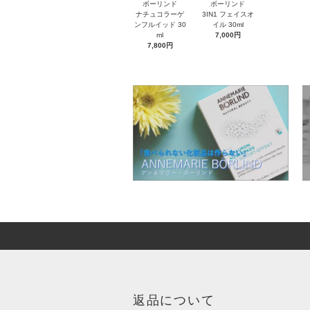
ボーリンド
ボーリンド
ナチュコラーゲ
3IN1 フェイスオ
ンフルイッド 30
イル 30ml
ml
7,000円
7,800円
返品について