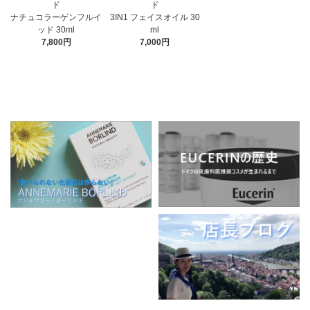
ド
ド
3IN1 フェイスオイル 30
ナチュコラーゲンフルイ
ml
ッド 30ml
7,000円
7,800円