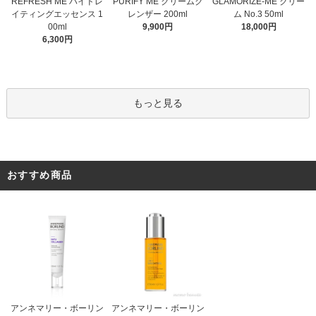
PURIFY ME クリームク
REFRESH ME ハイドレ
GLAMORIZE-ME クリー
レンザー 200ml
イティングエッセンス 1
ム No.3 50ml
9,900円
00ml
18,000円
6,300円
もっと見る
おすすめ商品
アンネマリー・ボーリン
アンネマリー・ボーリン