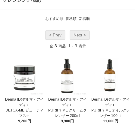
クレンジング/洗顔
おすすめ順
価格順
新着順
< Prev
Next >
3
1
3
全
商品
-
表示
Derma ID(デルマ・アイ
Derma ID(デルマ・アイ
Derma ID(デルマ・アイ
ディ）
ディ）
ディ）
DETOX-ME ビューティ
PURIFY ME クリームク
PURIFY ME オイルクレ
マスク
レンザー 200ml
ンザー 100ml
9,200円
9,900円
11,600円