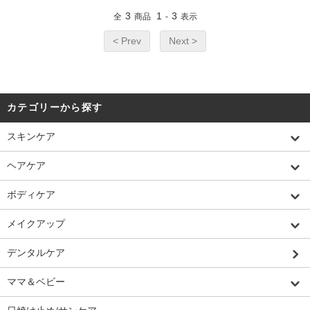
3
1
3
全
商品
-
表示
< Prev
Next >
カテゴリーから探す
スキンケア
ヘアケア
ボディケア
メイクアップ
デンタルケア
ママ＆ベビー