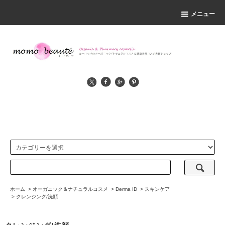
メニュー
ホーム
>
オーガニック＆ナチュラルコスメ
>
Derma ID
>
スキンケア
>
クレンジング/洗顔