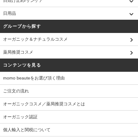
日焼け止め/サンケア
日用品
グループから探す
オーガニック＆ナチュラルコスメ
薬局推奨コスメ
コンテンツを見る
momo beauteをお選び頂く理由
ご注文の流れ
オーガニックコスメ／薬局推奨コスメとは
オーガニック認証
個人輸入と関税について