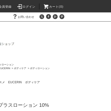
会員登録
ログイン
カート(0)
お問い合わせ
ィローション
EUCERIN
>
ボディケア
>
ボディローション
スメ
EUCERIN
ボディケア
プラスローション 10%