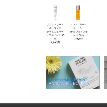
アンネマリー・
アンネマリー・
ボーリンド
ボーリンド
ナチュコラーゲ
3IN1 フェイスオ
ンフルイッド 30
イル 30ml
ml
7,000円
7,800円