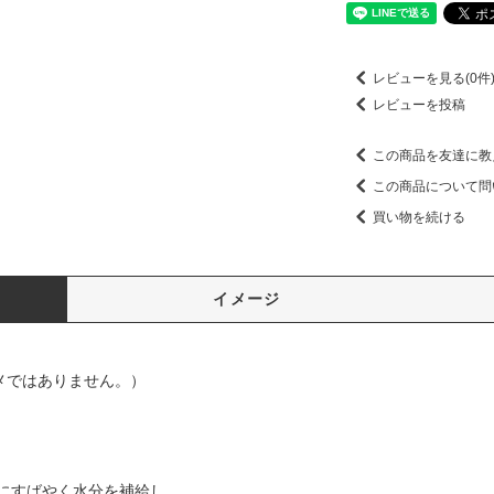
レビューを見る(0件
レビューを投稿
この商品を友達に教
この商品について問
買い物を続ける
イメージ
メではありません。）
にすばやく水分を補給し、