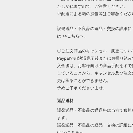
たしかねますので、ご注意ください。
※配送による箱の損傷等はご容赦くださ
誤発送品・不良品の返品・交換の詳細に
は
>>こちら
へ。
〇ご注文商品のキャンセル・変更につい
Paypalでの決済完了後またはお振り込
入金後は、お客様向けの商品手配をすで
していることから、キャンセル及び注文
更は承ることができません。
予めご了承くださいませ。
返品送料
誤発送品・不良品の返送料は当方で負担
ます。
誤発送品・不良品の返品・交換の詳細に
は
>>こちら
へ。