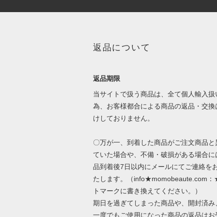
返品について
返品期限
当サイトで扱う商品は、全て個人輸入扱
為、お客様都合による商品の返品・交換
けしておりません。
〇万が一、到着した商品がご注文商品と
ていた場合や、不備・破損がある場合に
品到着後7日以内にメールにてご連絡を
たします。（info★momobeaute.com
トマークに書き換えてください。）
期日を過ぎてしまった商品や、開封済み
一度でもご使用になった商品の返品はお