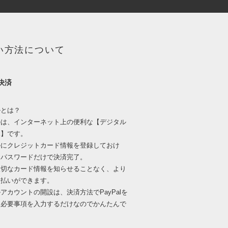
い方法について
l決済
ルとは？
ルは、インターネット上の便利な【デジタル
ふ】です。
ルにクレジットカード情報を登録しておけ
とパスワードだけで決済完了。
大切なカード情報を知らせることなく、より
支払いができます。
アカウントの開設は、決済方法でPayPalを
て必要事項を入力するだけなのでかんたんで