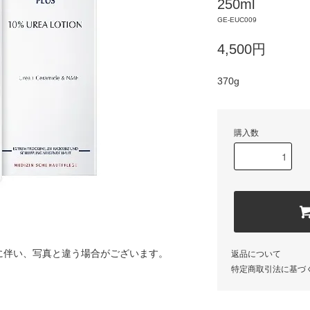
250ml
GE-EUC009
4,500円
370g
購入数
に伴い、写真と違う場合がございます。
返品について
特定商取引法に基づ