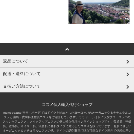
返品について
配送・送料について
支払い方法について
コスメ個人輸入代行ショップ
momobeaute(モモ・ボーテ)ではドイツを始めとしたヨーロッパのオーガニック＆ナチュラルコ
スメと薬局・皮膚科医推奨コスメをご紹介しています。モモ ボーテはドイツ及びヨーロッパの
スキンケアコスメ、メイクアップコスメの個人輸入代行オンラインショップです。普通肌、乾燥
肌、敏感肌、オイリー肌、混合肌に各肌タイプに対応したコスメを扱っています。お肌に優しい
オーガニック＆ナチュラルコスメの他、ドイツの調剤薬局で購入可能なドイツ国内で信頼の厚い