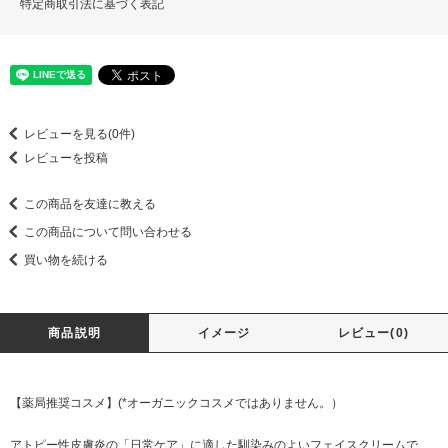
特定商取引法に基づく表記
レビューを見る(0件)
レビューを投稿
この商品を友達に教える
この商品について問い合わせる
買い物を続ける
商品説明
イメージ
レビュー(0)
【薬局推奨コスメ】(*オーガニックコスメではありません。）
アトピー性皮膚炎の「日常ケア」に適した馴染みのよいフェイスクリームで