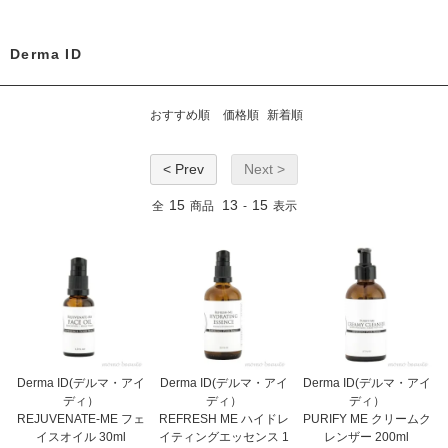
Derma ID
おすすめ順
価格順
新着順
< Prev
Next >
15
13
15
全
商品
-
表示
Derma ID(デルマ・アイ
Derma ID(デルマ・アイ
Derma ID(デルマ・アイ
ディ）
ディ）
ディ）
REJUVENATE-ME フェ
REFRESH ME ハイドレ
PURIFY ME クリームク
イスオイル 30ml
イティングエッセンス 1
レンザー 200ml