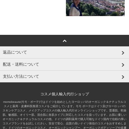
返品について
配送・送料について
支払い方法について
コスメ個人輸入代行ショップ
momobeaute(モモ・ボーテ)ではドイツを始めとしたヨーロッパのオーガニック＆ナチュラルコ
スメと薬局・皮膚科医推奨コスメをご紹介しています。モモ ボーテはドイツ及びヨーロッパの
スキンケアコスメ、メイクアップコスメの個人輸入代行オンラインショップです。普通肌、乾燥
肌、敏感肌、オイリー肌、混合肌に各肌タイプに対応したコスメを扱っています。お肌に優しい
オーガニック＆ナチュラルコスメの他、ドイツの調剤薬局で購入可能なドイツ国内で信頼の厚い
コスメブランドをお試しください。安全で安心、品質の高いドイツ発信のコスメをおすすめしま
す。ドイツのオーガニックコスメ、オーガニックシャンプー、オーガニックボディソープや皮膚